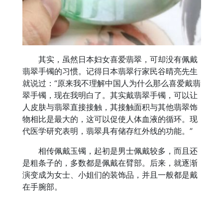
其实，虽然日本妇女喜爱翡翠，可却没有佩戴
翡翠手镯的习惯。记得日本翡翠行家民谷晴亮先生
就说过：“原来我不理解中国人为什么那么喜爱戴翡
翠手镯，现在我明白了。其实戴翡翠手镯，可以让
人皮肤与翡翠直接接触，其接触面积与其他翡翠饰
物相比是最大的，这可以促使人体血液的循环。现
代医学研究表明，翡翠具有储存红外线的功能。”
相传佩戴玉镯，起初是男士佩戴较多，而且还
是粗条子的，多数都是佩戴在臂部。后来，就逐渐
演变成为女士、小姐们的装饰品，并且一般都是戴
在手腕部。