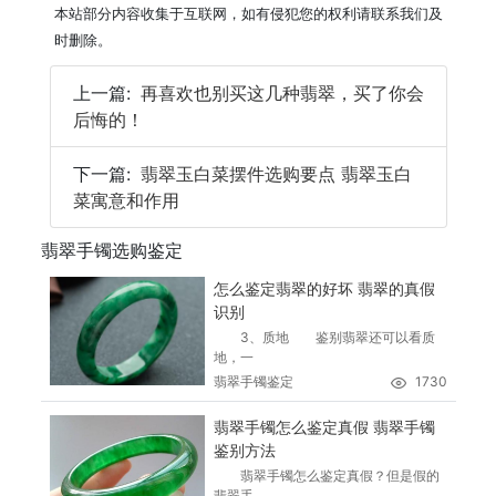
本站部分内容收集于互联网，如有侵犯您的权利请联系我们及
时删除。
上一篇:
再喜欢也别买这几种翡翠，买了你会
后悔的！
下一篇:
翡翠玉白菜摆件选购要点 翡翠玉白
菜寓意和作用
翡翠手镯选购鉴定
怎么鉴定翡翠的好坏 翡翠的真假
识别
3、质地 鉴别翡翠还可以看质
地，一
翡翠手镯鉴定
1730
翡翠手镯怎么鉴定真假 翡翠手镯
鉴别方法
翡翠手镯怎么鉴定真假？但是假的
翡翠手