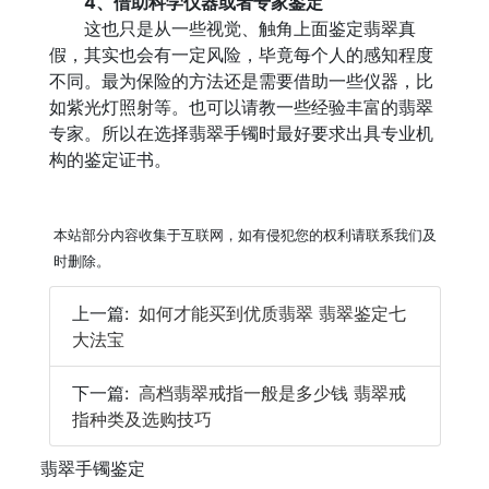
4、借助科学仪器或者专家鉴定
这也只是从一些视觉、触角上面鉴定翡翠真
假，其实也会有一定风险，毕竟每个人的感知程度
不同。最为保险的方法还是需要借助一些仪器，比
如紫光灯照射等。也可以请教一些经验丰富的翡翠
专家。所以在选择翡翠手镯时最好要求出具专业机
构的鉴定证书。
本站部分内容收集于互联网，如有侵犯您的权利请联系我们及
时删除。
上一篇:
如何才能买到优质翡翠 翡翠鉴定七
大法宝
下一篇:
高档翡翠戒指一般是多少钱 翡翠戒
指种类及选购技巧
翡翠手镯鉴定