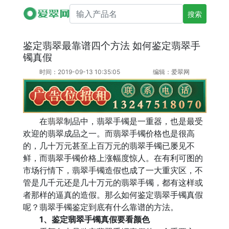
搜索产品名
鉴定翡翠最靠谱四个方法 如何鉴定翡翠手
镯真假
时间：2019-09-13 10:35:05
编辑：爱翠网
在
翡翠
制品中，翡翠手镯是一重器，也是最受
欢迎的翡翠成品之一。而翡翠手镯价格也是很高
的，几十万元甚至上百万元的翡翠手镯已屡见不
鲜，而翡翠手镯价格上涨幅度惊人。在有利可图的
市场行情下，翡翠手镯造假也成了一大重灾区，不
管是几千元还是几十万元的翡翠手镯，都有这样或
者那样的逼真的造假。那么如何鉴定翡翠手镯真假
呢？翡翠手镯鉴定到底有什么靠谱的方法。
1、鉴定翡翠手镯真假要看颜色