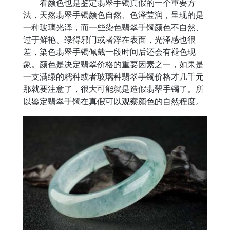
看颜色也是鉴定翡翠手镯真假的一个重要方
法，天然翡翠手镯颜色自然、色泽莹润，呈现的是
一种玻璃光泽，而一些染色翡翠手镯颜色不自然、
过于鲜艳、绿得邪门或者浮在表面，光泽感也很
差，染色翡翠手镯佩戴一段时间后还会有褪色现
象。颜色是决定翡翠价格的重要因素之一，如果是
一支满绿的糯种或者玻璃种翡翠手镯价格才几千元
那就要注意了，很大可能就是造假翡翠手镯了。所
以鉴定翡翠手镯在真假可以观察颜色的自然程度。