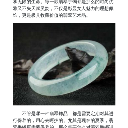
和无限的生命。每一款翡翠手镯都是那么的时尚优
雅又不失天赋灵韵，不仅是彰显女人魅力的理想佩
饰，更是极具收藏价值的翡翠艺术品。
不管是哪一种翡翠饰品，都是需要定期对其进
行保养的，用心去呵护的。尤其是现在的夏季，翡
翠手镯更需要保养的，那么需要怎么对翡翠手镯进