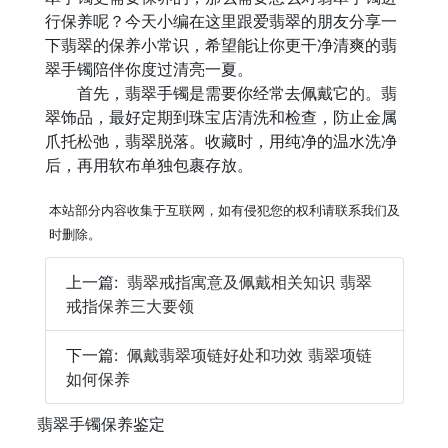
行保养呢？今天小编在这里跟爱翡翠的朋友分享一
下翡翠的保养小常识，希望能让你更干净清爽的翡
翠手镯陪伴你度过清亮一夏。
首先，翡翠手镯是需要你经常去佩戴它的。翡
翠饰品，最好定期到珠宝店清洗和检查，防止金属
爪托松弛，翡翠脱落。收藏时，用纯净的温水洗净
后，再用软布单独包裹存放。
本站部分内容收集于互联网，如有侵犯您的权利请联系我们及
时删除。
上一篇:
翡翠戒指寓意及佩戴相关知识 翡翠
戒指保养三大要领
下一篇:
佩戴翡翠项链好处和功效 翡翠项链
如何保养
翡翠手镯保养鉴定