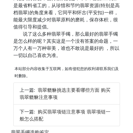
是最省料省工的，从珍惜和节约翡翠资源(特别是高
档翡翠)的角度来看，它同平和怀古(平安扣)一样，
能最大限度减少对翡翠原料的磨耗，保存体积，很
值得引导和提倡。
说了这么多种翡翠手镯，那么最好的翡翠手镯
是怎么样的呢？其实这是一个没有答案的命题，一
万个人有一万种审美，谁也不敢说是最好的 ，所以
一切以自己喜欢为准。
本站部分内容收集于互联网，如有侵犯您的权利请联系我们及
时删除。
上一篇:
翡翠貔貅挑选主要看哪些方面 购买
翡翠貔貅注意事项
下一篇:
购买翡翠项链注意事项 翡翠项链一
般怎么搭配
翡翠手镯选购鉴定