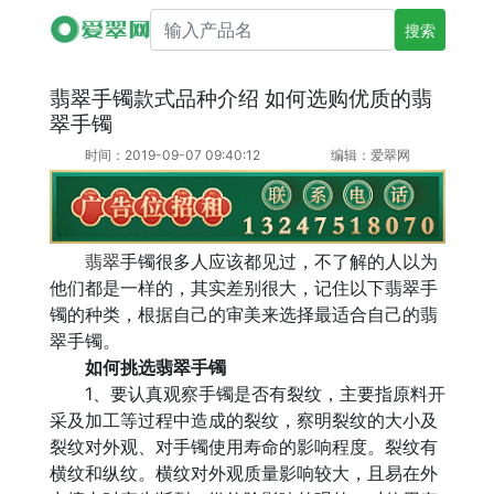
搜索产品名
翡翠手镯款式品种介绍 如何选购优质的翡
翠手镯
时间：2019-09-07 09:40:12
编辑：爱翠网
翡翠
手镯很多人应该都见过，不了解的人以为
他们都是一样的，其实差别很大，记住以下翡翠手
镯的种类，根据自己的审美来选择最适合自己的翡
翠手镯。
如何挑选翡翠手镯
1、要认真观察手镯是否有裂纹，主要指原料开
采及加工等过程中造成的裂纹，察明裂纹的大小及
裂纹对外观、对手镯使用寿命的影响程度。裂纹有
横纹和纵纹。横纹对外观质量影响较大，且易在外