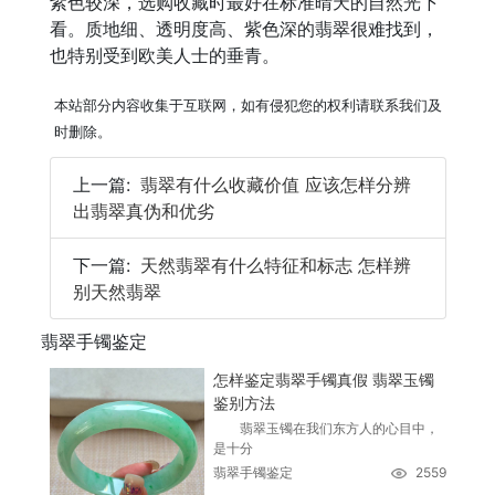
紫色较深，选购收藏时最好在标准晴天的自然光下
看。质地细、透明度高、紫色深的翡翠很难找到，
也特别受到欧美人士的垂青。
本站部分内容收集于互联网，如有侵犯您的权利请联系我们及
时删除。
上一篇:
翡翠有什么收藏价值 应该怎样分辨
出翡翠真伪和优劣
下一篇:
天然翡翠有什么特征和标志 怎样辨
别天然翡翠
翡翠手镯鉴定
怎样鉴定翡翠手镯真假 翡翠玉镯
鉴别方法
翡翠玉镯在我们东方人的心目中，
是十分
翡翠手镯鉴定
2559