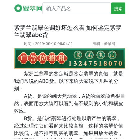
搜索产品名
紫罗兰翡翠色调好坏怎么看 如何鉴定紫罗
兰翡翠abc货
时间：2019-09-10 09:04:11
编辑：爱翠网
紫罗兰
翡翠
的鉴定就是鉴定翡翠的真假，就是
我们常说的ABC货。以下来给大家说下几种的分
别：
A货。是说的纯天然翡翠，A货的翡翠颜色很自
然，表面用放大镜可以看到有不规则的小坑和橘皮
效应。
B货。是低档翡翠进行处理以后产生的翡翠，
经过处理使它们看起来比较高档。这样的翡翠价值
比较低，是不推荐购买的翡翠，如果用放大镜看，