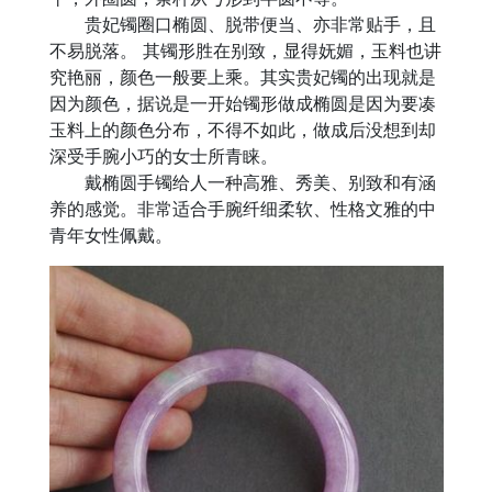
贵妃镯圈口椭圆、脱带便当、亦非常贴手，且
不易脱落。 其镯形胜在别致，显得妩媚，玉料也讲
究艳丽，颜色一般要上乘。其实贵妃镯的出现就是
因为颜色，据说是一开始镯形做成椭圆是因为要凑
玉料上的颜色分布，不得不如此，做成后没想到却
深受手腕小巧的女士所青睐。
戴椭圆手镯给人一种高雅、秀美、别致和有涵
养的感觉。非常适合手腕纤细柔软、性格文雅的中
青年女性佩戴。