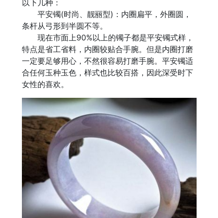
以下几种：
平安镯(时尚、靓丽型)：内圈扁平，外圈圆，
条杆从弓形到半圆不等。
现在市面上90%以上的镯子都是平安镯式样，
特点是省工省料，内圈较贴合手腕。但是内圈打磨
一定要足够用心，不然很容易打磨手腕。平安镯适
合任何玉种玉色，样式也比较百搭，因此深受时下
女性的喜欢。