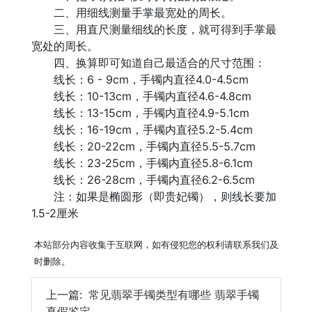
二、用细线测量手掌最宽处的周长。
三、用直尺测量细线的长度，就可得到手掌最
宽处的周长。
四、换算即可知道自己最适合的尺寸范围：
线长：6 - 9cm，手镯内直径4.0-4.5cm
线长：10-13cm，手镯内直径4.6-4.8cm
线长：13-15cm，手镯内直径4.9-5.1cm
线长：16-19cm，手镯内直径5.2-5.4cm
线长：20-22cm，手镯内直径5.5-5.7cm
线长：23-25cm，手镯内直径5.8-6.1cm
线长：26-28cm，手镯内直径6.2-6.5cm
注：如果是椭圆形（即贵妃镯），则线长要加
1.5-2厘米
本站部分内容收集于互联网，如有侵犯您的权利请联系我们及
时删除。
上一篇:
常见翡翠手镯类型有哪些 翡翠手镯
真假鉴定