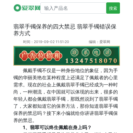
搜索产品名
翡翠手镯保养的四大禁忌 翡翠手镯错误保
养方式
时间：2019-09-02 11:51:20
编辑：爱翠网
佩戴手镯不仅是一种身份地位的象征，因为手
镯的华丽美艳在某种程度上还满足了佩戴者的心里
需求。现在的社会上佩戴
翡翠
手镯已经成为一种时
尚，一种潮流，在中国就可以体现的出来，很多的
年轻人都会佩戴翡翠手镯，那既然说到了翡翠手镯
了，大家都知道它的保养方法，那你知道翡翠手镯
保养的禁忌吗？接下来小编就给你讲讲翡翠手镯保
养的禁忌。
1、翡翠可以终生佩戴在身上吗？