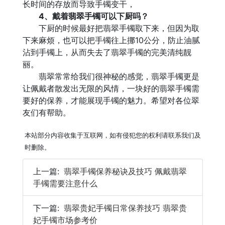
长时间的存放而导致手镯变干，
4、戴着翡翠手镯可以下厨吗？
下厨的时候最好把翡翠手镯取下来，但因为取
下来麻烦，也可以把手镯往上挪10公分，防止油腻
沾到手镯上，从而失去了翡翠手镯的完美清纯靓
丽。
翡翠常常给我们很神秘的感觉，翡翠手镯更是
让佩戴者散发出无限的风情，一块好的翡翠手镯需
要好的保养，才能展现手镯的魅力。希望对各位翠
友们有帮助。
本站部分内容收集于互联网，如有侵犯您的权利请联系我们及
时删除。
上一篇:
翡翠手镯保养秘诀及技巧 佩戴翡翠
手镯需要注意什么
下一篇:
翡翠贵妃手镯日常保养技巧 翡翠贵
妃手镯市场参考价