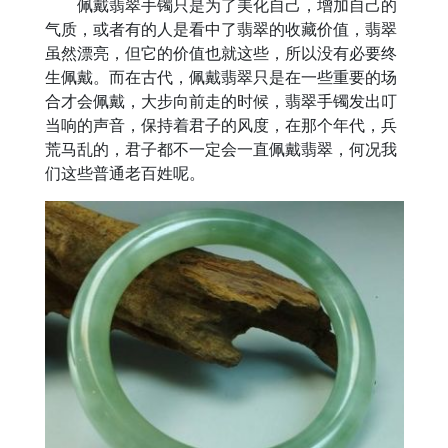
佩戴翡翠手镯只是为了美化自己，增加自己的
气质，或者有的人是看中了翡翠的收藏价值，翡翠
虽然漂亮，但它的价值也就这些，所以没有必要终
生佩戴。而在古代，佩戴翡翠只是在一些重要的场
合才会佩戴，大步向前走的时候，翡翠手镯发出叮
当响的声音，保持着君子的风度，在那个年代，兵
荒马乱的，君子都不一定会一直佩戴翡翠，何况我
们这些普通老百姓呢。