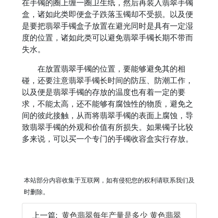
在手镯的圈上缠一圈卫生纸，然后再装入翡翠手镯
盒，诸如此类即便盒子跌落玉镯却不受损。以及便
是要把翡翠手镯盒子放置在避光同时是具有一定湿
度的位置，诸如此类可以避免翡翠手镯长期不带而
失水。
在放置翡翠手镯的位置，要能够避免其的相
碰，还要注意翡翠手镯长时间的防压、防潮工作，
以及便是翡翠手镯的存放的温度也有着一定的要
求，不能太高，还不能够有腐蚀性的物质，避免之
间的彼此接触，从而将翡翠手镯的表面上腐蚀，导
致翡翠手镯的外观和价值有所损失。如果镯子比较
多来说，可以买一个专门的手镯收容盒实行存放。
本站部分内容收集于互联网，如有侵犯您的权利请联系我们及
时删除。
上一篇:
黄色翡翠每年产量是多少 黄色翡翠