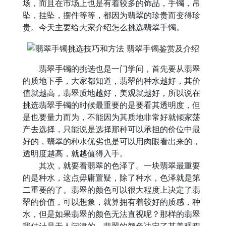
场，而且在市场上也是有着较多的饰品，手镯，吊
坠，挂坠，摆件等等，都因为翡翠的珍贵而变得珍
贵。今天主要给大家介绍怎么挑选翡翠手镯。
翡翠手镯的挑选也是一门学问，首先要从翡翠
的质地下手，大家都知道，翡翠的种水越好，其价
值就越高，翡翠质地越好，美观就越好，所以说在
挑选翡翠手镯的时候最重要的是要看其透明度，但
是也要量力而为，不能因为其质地非常好就倾家荡
产去选择，只能说是选择那种可以承担的价位中最
好的，翡翠的种水优劣也是可以用肉眼看出来的，
透明度越高，就越值得入手。
其次，就要看翡翠的色泽了。一块翡翠最重要
的是种水，这点毋庸置疑，除了种水，色泽就是第
二重要的了。翡翠的颜色可以很大程度上决定了翡
翠的价值，可以想象，就算拥有着较好的质感，种
水，但是如果翡翠的颜色无法直视呢？那样的翡翠
我估计是无人问津的。翡翠的颜色决定了其美观程