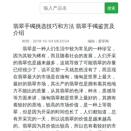
搜索产品名
翡翠手镯挑选技巧和方法 翡翠手镯鉴赏及
介绍
时间：2019-10-04 08:32:04
编辑：爱翠网
翡翠
是一种人们生活中较为常见的一种珍宝，
因为其较为稀有，而且随着社会的发展，人们开采
的翡翠也是越来越多，这就导致了可能翡翠的存量
已经很少了，说不定那一天就忽然没有了，而且现
在翡翠最大的市场是在缅甸，缅甸是世界上最大，
最好的翡翠市场，其出产的翡翠也是拥有着其他地
方不能比的质量，从其翡翠的色泽，种水，质感等
等方面来讲，缅甸翡翠都是世界上最好的，其拥有
着较好的质地，较高的市场价值，是一种上等翡
翠，但是因为开采的时间也长了，人们都知道，总
有开采完的一天，所以说翡翠的价值是越来越高
的。翡翠因为其价值比较高，所以也有着较好的市