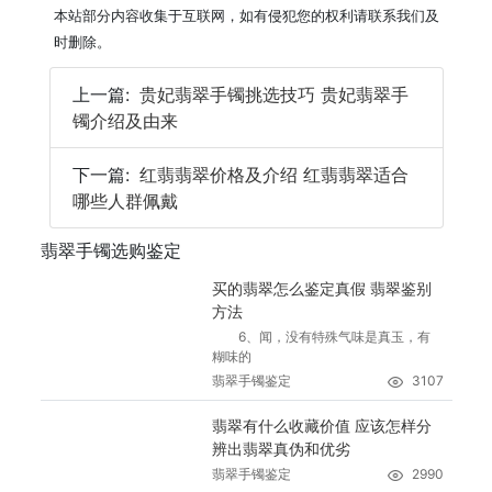
本站部分内容收集于互联网，如有侵犯您的权利请联系我们及
时删除。
上一篇:
贵妃翡翠手镯挑选技巧 贵妃翡翠手
镯介绍及由来
下一篇:
红翡翡翠价格及介绍 红翡翡翠适合
哪些人群佩戴
翡翠手镯选购鉴定
买的翡翠怎么鉴定真假 翡翠鉴别
方法
6、闻，没有特殊气味是真玉，有
糊味的
翡翠手镯鉴定
3107
翡翠有什么收藏价值 应该怎样分
辨出翡翠真伪和优劣
翡翠手镯鉴定
2990